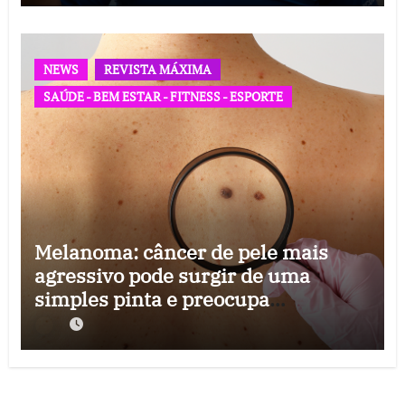
NEWS
REVISTA MÁXIMA
SAÚDE - BEM ESTAR - FITNESS - ESPORTE
Melanoma: câncer de pele mais
agressivo pode surgir de uma
simples pinta e preocupa
especialistas