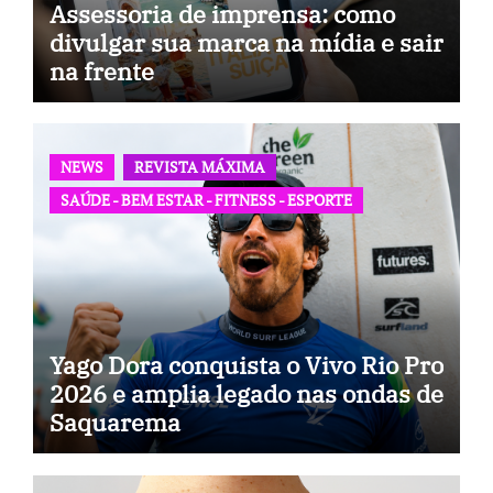
Assessoria de imprensa: como
divulgar sua marca na mídia e sair
na frente
NEWS
REVISTA MÁXIMA
SAÚDE - BEM ESTAR - FITNESS - ESPORTE
Yago Dora conquista o Vivo Rio Pro
2026 e amplia legado nas ondas de
Saquarema