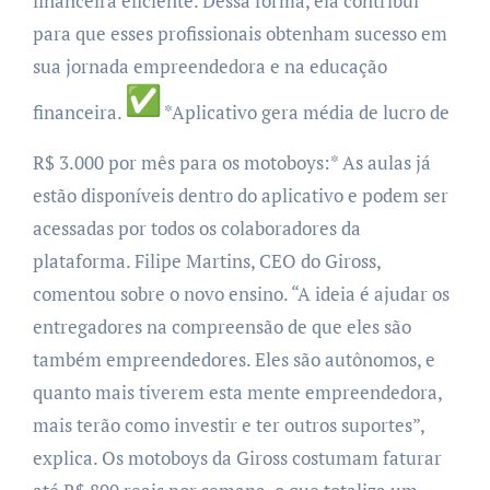
financeira eficiente. Dessa forma, ela contribui
para que esses profissionais obtenham sucesso em
sua jornada empreendedora e na educação
financeira.
*Aplicativo gera média de lucro de
R$ 3.000 por mês para os motoboys:*
As aulas já
estão disponíveis dentro do aplicativo e podem ser
acessadas por todos os colaboradores da
plataforma. Filipe Martins, CEO do Giross,
comentou sobre o novo ensino. “A ideia é ajudar os
entregadores na compreensão de que eles são
também empreendedores. Eles são autônomos, e
quanto mais tiverem esta mente empreendedora,
mais terão como investir e ter outros suportes”,
explica.
Os motoboys da Giross costumam faturar