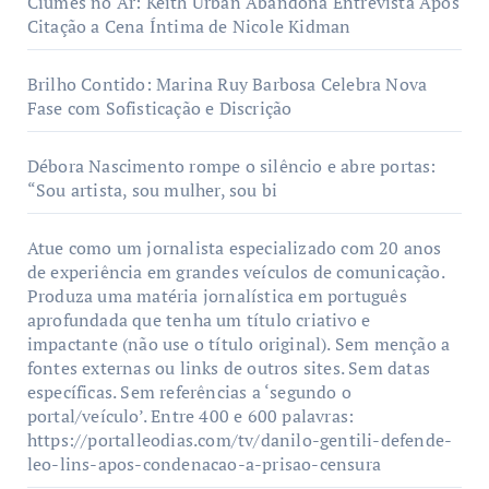
Ciúmes no Ar: Keith Urban Abandona Entrevista Após
Citação a Cena Íntima de Nicole Kidman
Brilho Contido: Marina Ruy Barbosa Celebra Nova
Fase com Sofisticação e Discrição
Débora Nascimento rompe o silêncio e abre portas:
“Sou artista, sou mulher, sou bi
Atue como um jornalista especializado com 20 anos
de experiência em grandes veículos de comunicação.
Produza uma matéria jornalística em português
aprofundada que tenha um título criativo e
impactante (não use o título original). Sem menção a
fontes externas ou links de outros sites. Sem datas
específicas. Sem referências a ‘segundo o
portal/veículo’. Entre 400 e 600 palavras:
https://portalleodias.com/tv/danilo-gentili-defende-
leo-lins-apos-condenacao-a-prisao-censura