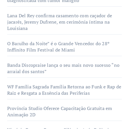
diagnosticada com tumor maligno
Lana Del Rey confirma casamento com caçador de
jacarés, Jeremy Dufrene, em cerimônia íntima na
Louisiana
O Barulho da Noite” é o Grande Vencedor do 28º
Inffinito Film Festival de Miami
Banda Discopraise lança o seu mais novo sucesso “no
arraial dos santos”
WF Família Sagrada Família Retorna ao Funk e Rap de
Raiz e Resgata a Essência das Periferias
Província Studio Oferece Capacitação Gratuita em
Animação 2D