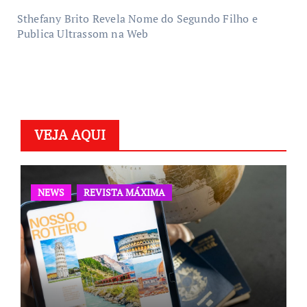
Sthefany Brito Revela Nome do Segundo Filho e
Publica Ultrassom na Web
VEJA AQUI
NEWS
REVISTA MÁXIMA