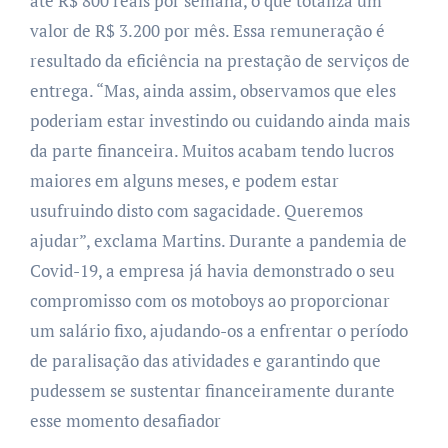
até R$ 800 reais por semana, o que totaliza um
valor de R$ 3.200 por mês. Essa remuneração é
resultado da eficiência na prestação de serviços de
entrega. “Mas, ainda assim, observamos que eles
poderiam estar investindo ou cuidando ainda mais
da parte financeira. Muitos acabam tendo lucros
maiores em alguns meses, e podem estar
usufruindo disto com sagacidade. Queremos
ajudar”, exclama Martins.
Durante a pandemia de
Covid-19, a empresa já havia demonstrado o seu
compromisso com os motoboys ao proporcionar
um salário fixo, ajudando-os a enfrentar o período
de paralisação das atividades e garantindo que
pudessem se sustentar financeiramente durante
esse momento desafiador