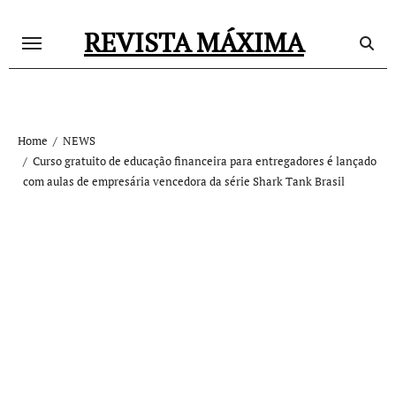
Skip
REVISTA MÁXIMA
to
content
Home
NEWS
Curso gratuito de educação financeira para entregadores é lançado
com aulas de empresária vencedora da série Shark Tank Brasil