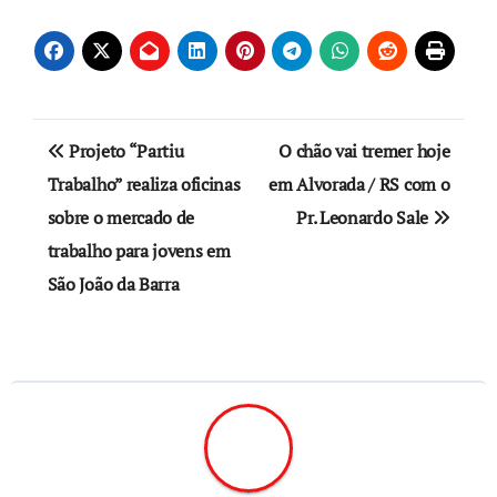
Navegação
Projeto “Partiu
O chão vai tremer hoje
de
Trabalho” realiza oficinas
em Alvorada / RS com o
sobre o mercado de
Pr. Leonardo Sale
Post
trabalho para jovens em
São João da Barra