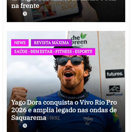
na frente
NEWS
REVISTA MÁXIMA
SAÚDE - BEM ESTAR - FITNESS - ESPORTE
Yago Dora conquista o Vivo Rio Pro
2026 e amplia legado nas ondas de
Saquarema