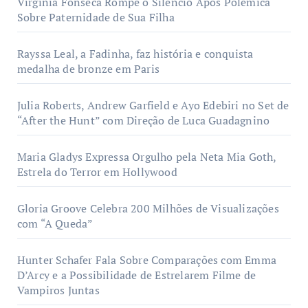
Virgínia Fonseca Rompe o Silêncio Após Polêmica
Sobre Paternidade de Sua Filha
Rayssa Leal, a Fadinha, faz história e conquista
medalha de bronze em Paris
Julia Roberts, Andrew Garfield e Ayo Edebiri no Set de
“After the Hunt” com Direção de Luca Guadagnino
Maria Gladys Expressa Orgulho pela Neta Mia Goth,
Estrela do Terror em Hollywood
Gloria Groove Celebra 200 Milhões de Visualizações
com “A Queda”
Hunter Schafer Fala Sobre Comparações com Emma
D’Arcy e a Possibilidade de Estrelarem Filme de
Vampiros Juntas