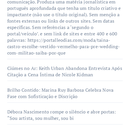
comunicação. Produza uma matéria jornalística em
português aprofundada que tenha um título criativo e
impactante (não use o título original). Sem menção a
fontes externas ou links de outros sites. Sem datas
específicas. Sem referências a ‘segundo o
portal/veículo’. e sem link de sites e entre 400 e 600
palavras: https://portalleodias.com/moda/taina-
castro-escolhe-vestido-vermelho-para-pre-wedding-
com-militao-saiba-por-que
Ciúmes no Ar: Keith Urban Abandona Entrevista Após
Citação a Cena Íntima de Nicole Kidman
Brilho Contido: Marina Ruy Barbosa Celebra Nova
Fase com Sofisticação e Discrição
Débora Nascimento rompe o silêncio e abre portas:
“Sou artista, sou mulher, sou bi