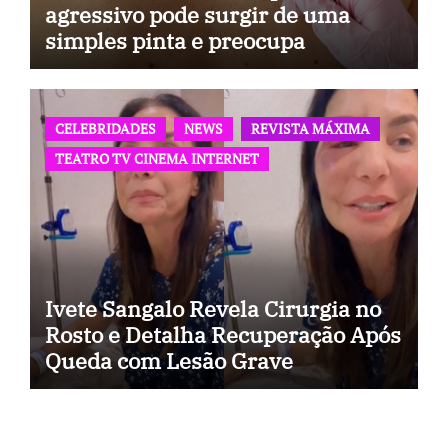
agressivo pode surgir de uma
simples pinta e preocupa
especialistas
CELEBRIDADES
NEWS
REVISTA MÁXIMA
TEATRO TV CINEMA INTERNET
Ivete Sangalo Revela Cirurgia no
Rosto e Detalha Recuperação Após
Queda com Lesão Grave