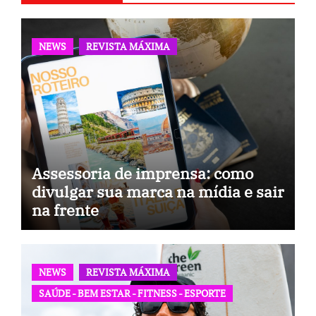
NEWS
REVISTA MÁXIMA
Assessoria de imprensa: como
divulgar sua marca na mídia e sair
na frente
NEWS
REVISTA MÁXIMA
SAÚDE - BEM ESTAR - FITNESS - ESPORTE