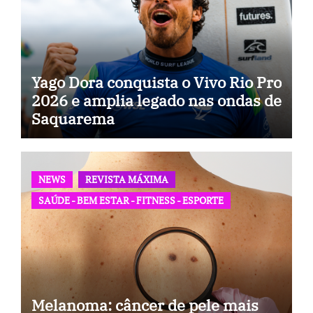
Yago Dora conquista o Vivo Rio Pro
2026 e amplia legado nas ondas de
Saquarema
NEWS
REVISTA MÁXIMA
SAÚDE - BEM ESTAR - FITNESS - ESPORTE
Melanoma: câncer de pele mais