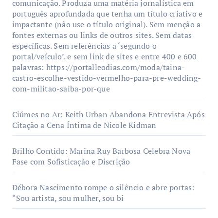
comunicação. Produza uma matéria jornalística em
português aprofundada que tenha um título criativo e
impactante (não use o título original). Sem menção a
fontes externas ou links de outros sites. Sem datas
específicas. Sem referências a ‘segundo o
portal/veículo’. e sem link de sites e entre 400 e 600
palavras: https://portalleodias.com/moda/taina-
castro-escolhe-vestido-vermelho-para-pre-wedding-
com-militao-saiba-por-que
Ciúmes no Ar: Keith Urban Abandona Entrevista Após
Citação a Cena Íntima de Nicole Kidman
Brilho Contido: Marina Ruy Barbosa Celebra Nova
Fase com Sofisticação e Discrição
Débora Nascimento rompe o silêncio e abre portas:
“Sou artista, sou mulher, sou bi