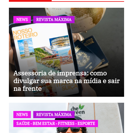
NEWS
REVISTA MÁXIMA
Assessoria de imprensa: como
divulgar sua marca na mídia e sair
na frente
NEWS
REVISTA MÁXIMA
SAÚDE - BEM ESTAR - FITNESS - ESPORTE