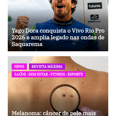
Yago Dora conquista o Vivo Rio Pro
2026 e amplia legado nas ondas de
Saquarema
NEWS
REVISTA MÁXIMA
SAÚDE - BEM ESTAR - FITNESS - ESPORTE
Melanoma: câncer de pele mais