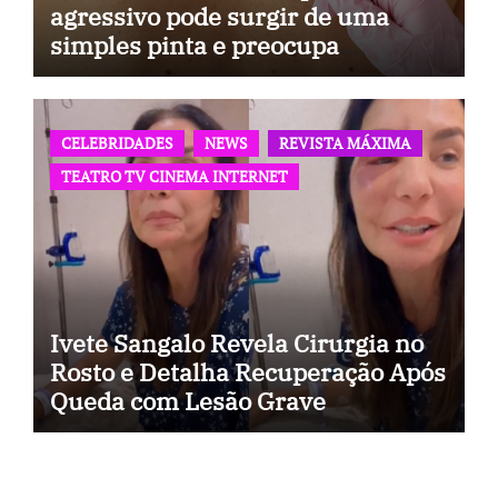
agressivo pode surgir de uma
simples pinta e preocupa
especialistas
CELEBRIDADES
NEWS
REVISTA MÁXIMA
TEATRO TV CINEMA INTERNET
Ivete Sangalo Revela Cirurgia no
Rosto e Detalha Recuperação Após
Queda com Lesão Grave