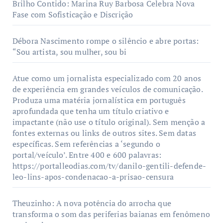
Brilho Contido: Marina Ruy Barbosa Celebra Nova
Fase com Sofisticação e Discrição
Débora Nascimento rompe o silêncio e abre portas:
“Sou artista, sou mulher, sou bi
Atue como um jornalista especializado com 20 anos
de experiência em grandes veículos de comunicação.
Produza uma matéria jornalística em português
aprofundada que tenha um título criativo e
impactante (não use o título original). Sem menção a
fontes externas ou links de outros sites. Sem datas
específicas. Sem referências a ‘segundo o
portal/veículo’. Entre 400 e 600 palavras:
https://portalleodias.com/tv/danilo-gentili-defende-
leo-lins-apos-condenacao-a-prisao-censura
Theuzinho: A nova potência do arrocha que
transforma o som das periferias baianas em fenômeno