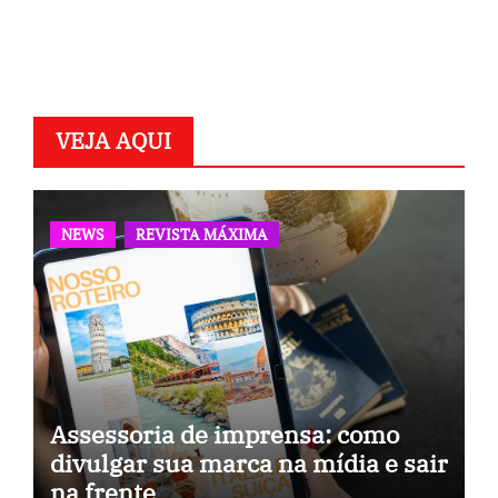
VEJA AQUI
NEWS
REVISTA MÁXIMA
Assessoria de imprensa: como
divulgar sua marca na mídia e sair
na frente