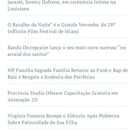
jacarés, Jeremy Dufrene, em cerimônia íntima na
Louisiana
O Barulho da Noite” é o Grande Vencedor do 28º
Inffinito Film Festival de Miami
Banda Discopraise lança o seu mais novo sucesso “no
arraial dos santos”
WF Família Sagrada Família Retorna ao Funk e Rap de
Raiz e Resgata a Essência das Periferias
Província Studio Oferece Capacitação Gratuita em
Animação 2D
Virgínia Fonseca Rompe o Silêncio Após Polêmica
Sobre Paternidade de Sua Filha