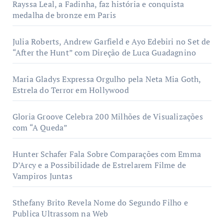
Rayssa Leal, a Fadinha, faz história e conquista
medalha de bronze em Paris
Julia Roberts, Andrew Garfield e Ayo Edebiri no Set de
“After the Hunt” com Direção de Luca Guadagnino
Maria Gladys Expressa Orgulho pela Neta Mia Goth,
Estrela do Terror em Hollywood
Gloria Groove Celebra 200 Milhões de Visualizações
com “A Queda”
Hunter Schafer Fala Sobre Comparações com Emma
D’Arcy e a Possibilidade de Estrelarem Filme de
Vampiros Juntas
Sthefany Brito Revela Nome do Segundo Filho e
Publica Ultrassom na Web