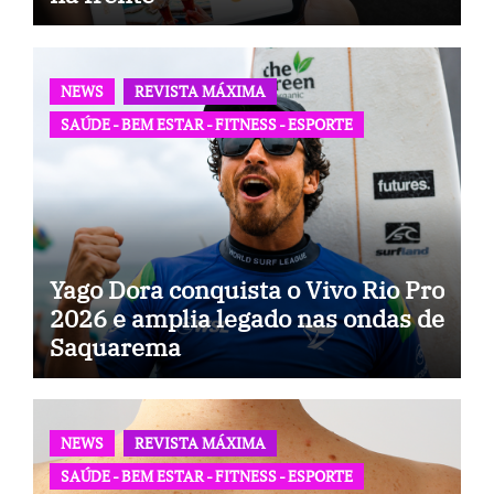
NEWS
REVISTA MÁXIMA
SAÚDE - BEM ESTAR - FITNESS - ESPORTE
Yago Dora conquista o Vivo Rio Pro
2026 e amplia legado nas ondas de
Saquarema
NEWS
REVISTA MÁXIMA
SAÚDE - BEM ESTAR - FITNESS - ESPORTE