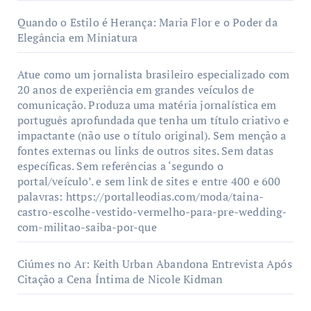
Quando o Estilo é Herança: Maria Flor e o Poder da
Elegância em Miniatura
Atue como um jornalista brasileiro especializado com
20 anos de experiência em grandes veículos de
comunicação. Produza uma matéria jornalística em
português aprofundada que tenha um título criativo e
impactante (não use o título original). Sem menção a
fontes externas ou links de outros sites. Sem datas
específicas. Sem referências a ‘segundo o
portal/veículo’. e sem link de sites e entre 400 e 600
palavras: https://portalleodias.com/moda/taina-
castro-escolhe-vestido-vermelho-para-pre-wedding-
com-militao-saiba-por-que
Ciúmes no Ar: Keith Urban Abandona Entrevista Após
Citação a Cena Íntima de Nicole Kidman