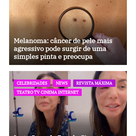
Melanoma: câncer de pele mais
agressivo pode surgir de uma
simples pinta e preocupa
especialistas
CELEBRIDADES
NEWS
REVISTA MÁXIMA
TEATRO TV CINEMA INTERNET