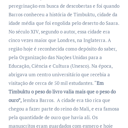
peregrinação em busca de descobertas e foi quando
Barros conheceu a história de Timbuktu, cidade da
idade média que foi engolida pelo deserto do Saara.
No século XIV, segundo o autor, essa cidade era
cinco vezes maior que Londres, na Inglaterra. A
região hoje é reconhecida como depósito do saber,
pela Organização das Nações Unidas para a
Educação, Ciência e Cultura (Unesco). Na época,
abrigava um centro universitário que recebia a
visitação de cerca de 50 mil estudantes. “
Em
Timbuktu o peso do livro valia mais que o peso do
ouro”,
lembra Barros. A cidade era tão rica que
chegou a fazer parte do reino do Mali, e era famosa
pela quantidade de ouro que havia ali. Os
manuscritos eram guardados com esmero e hoje