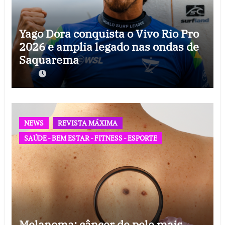
Yago Dora conquista o Vivo Rio Pro
2026 e amplia legado nas ondas de
Saquarema
NEWS
REVISTA MÁXIMA
SAÚDE - BEM ESTAR - FITNESS - ESPORTE
Melanoma: câncer de pele mais