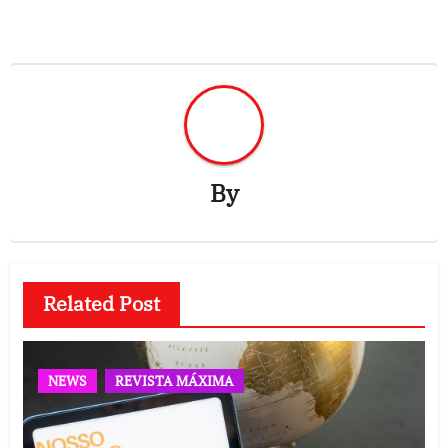
By
Related Post
NEWS
REVISTA MÁXIMA