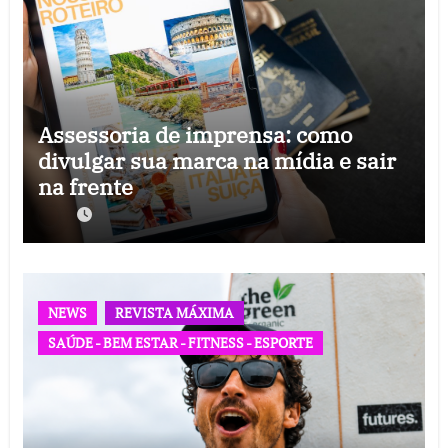
Assessoria de imprensa: como
divulgar sua marca na mídia e sair
na frente
NEWS
REVISTA MÁXIMA
SAÚDE - BEM ESTAR - FITNESS - ESPORTE