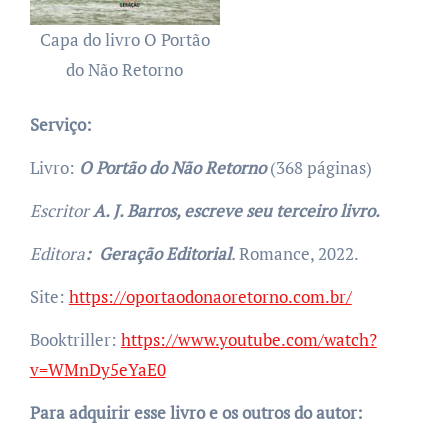
Capa do livro O Portão
do Não Retorno
Serviço:
Livro:
O Portão do Não Retorno
(368 páginas)
Escritor
A. J. Barros, escreve seu terceiro livro.
Editora
:
Geração Editorial
.
Romance, 2022.
Site:
https://oportaodonaoretorno.com.br/
Booktriller:
https://www.youtube.com/watch?
v=WMnDy5eYaE0
Para adquirir esse livro e os outros do autor: