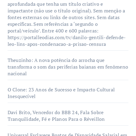
aprofundada que tenha um título criativo e
impactante (não use o título original). Sem menção a
fontes externas ou links de outros sites. Sem datas
específicas. Sem referências a ‘segundo o
portal/veículo’. Entre 400 e 600 palavras:
https://portalleodias.com/tv/danilo-gentili-defende-
leo-lins-apos-condenacao-a-prisao-censura
Theuzinho: A nova potência do arrocha que
transforma o som das periferias baianas em fenômeno
nacional
O Clone: 23 Anos de Sucesso e Impacto Cultural
Inesquecível
Davi Brito, Vencedor do BBB 24, Fala Sobre
Tranquilidade, Fé e Planos Para o Réveillon
Universal Esclarece Boatos de Disparidade Salarial em