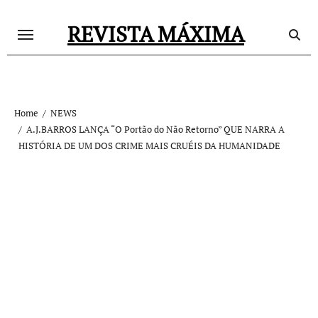
Skip
REVISTA MÁXIMA
to
content
Home
NEWS
A.J.BARROS LANÇA “O Portão do Não Retorno” QUE NARRA A
HISTÓRIA DE UM DOS CRIME MAIS CRUÉIS DA HUMANIDADE