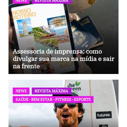
NEWS
REVISTA MÁXIMA
Assessoria de imprensa: como
divulgar sua marca na mídia e sair
na frente
NEWS
REVISTA MÁXIMA
SAÚDE - BEM ESTAR - FITNESS - ESPORTE