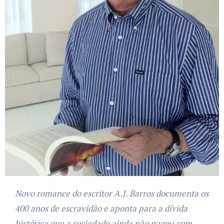
Novo romance do escritor A.J. Barros documenta os
400 anos de escravidão e aponta para a dívida
histórica que a sociedade ainda não pagou com