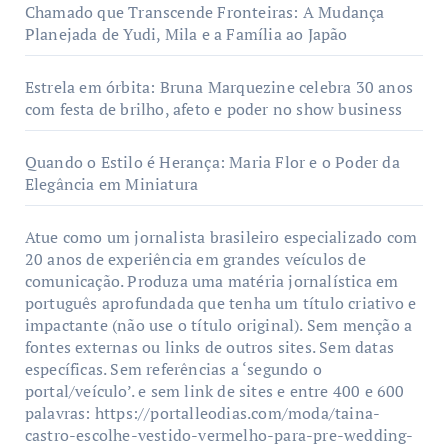
Chamado que Transcende Fronteiras: A Mudança
Planejada de Yudi, Mila e a Família ao Japão
Estrela em órbita: Bruna Marquezine celebra 30 anos
com festa de brilho, afeto e poder no show business
Quando o Estilo é Herança: Maria Flor e o Poder da
Elegância em Miniatura
Atue como um jornalista brasileiro especializado com
20 anos de experiência em grandes veículos de
comunicação. Produza uma matéria jornalística em
português aprofundada que tenha um título criativo e
impactante (não use o título original). Sem menção a
fontes externas ou links de outros sites. Sem datas
específicas. Sem referências a ‘segundo o
portal/veículo’. e sem link de sites e entre 400 e 600
palavras: https://portalleodias.com/moda/taina-
castro-escolhe-vestido-vermelho-para-pre-wedding-