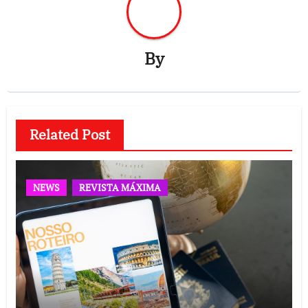
By
Related Post
NEWS
REVISTA MÁXIMA