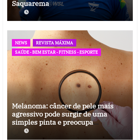
Saquarema
NEWS
REVISTA MÁXIMA
SAÚDE - BEM ESTAR - FITNESS - ESPORTE
Melanoma: câncer de pele mais
agressivo pode surgir de uma
simples pinta e preocupa
especialistas