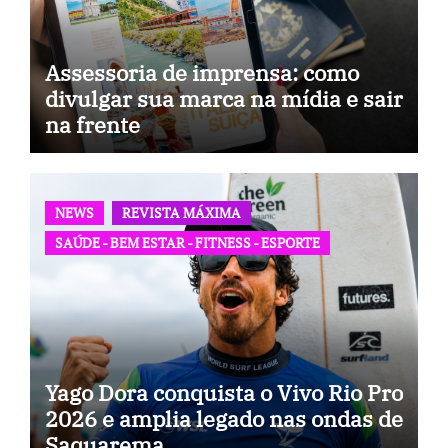
Assessoria de imprensa: como
divulgar sua marca na mídia e sair
na frente
NEWS
REVISTA MÁXIMA
SAÚDE - BEM ESTAR - FITNESS - ESPORTE
Yago Dora conquista o Vivo Rio Pro
2026 e amplia legado nas ondas de
Saquarema