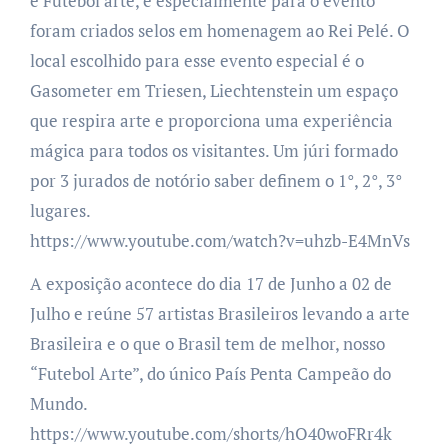
é Futebol arte, e especialmente para o evento
foram criados selos em homenagem ao Rei Pelé.
O
local escolhido para esse evento especial é o
Gasometer em Triesen, Liechtenstein um espaço
que respira arte e
proporciona uma experiência
mágica para todos os visitantes. Um júri formado
por 3 jurados de notório saber definem o 1°, 2°, 3°
lugares.
https://www.youtube.com/watch?v=uhzb-E4MnVs
A exposição acontece do dia 17 de Junho a 02 de
Julho e reúne 57 artistas Brasileiros levando a arte
Brasileira e o que o Brasil tem de melhor,
nosso
“Futebol Arte”, do único País Penta Campeão do
Mundo.
https://www.youtube.com/shorts/hO40woFRr4k