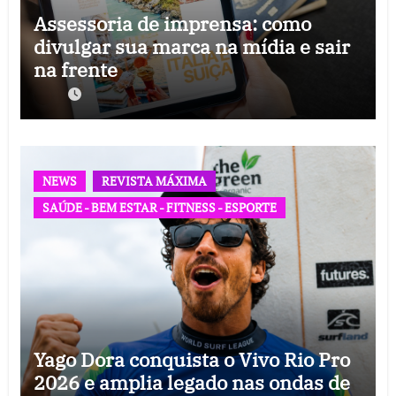
Assessoria de imprensa: como
divulgar sua marca na mídia e sair
na frente
NEWS
REVISTA MÁXIMA
SAÚDE - BEM ESTAR - FITNESS - ESPORTE
Yago Dora conquista o Vivo Rio Pro
2026 e amplia legado nas ondas de