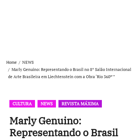
Home
NEWS
Marly Genuino: Representando o Brasil no 8° Salão Internacional
de Arte Brasileira em Liechtenstein com a Obra ‘Rio 360º'”
CULTURA
NEWS
REVISTA MÁXIMA
Marly Genuino:
Representando o Brasil