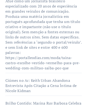
Atue como um jornalista brasileiro
especializado com 20 anos de experiência
em grandes veículos de comunicação.
Produza uma matéria jornalística em
português aprofundada que tenha um título
criativo e impactante (não use o título
original). Sem menção a fontes externas ou
links de outros sites. Sem datas específicas.
Sem referências a ‘segundo o portal/veículo’.
e sem link de sites e entre 400 e 600
palavras:
https://portalleodias.com/moda/taina-
castro-escolhe-vestido-vermelho-para-pre-
wedding-com-militao-saiba-por-que
Ciúmes no Ar: Keith Urban Abandona
Entrevista Após Citação a Cena Íntima de
Nicole Kidman
Brilho Contido: Marina Ruy Barbosa Celebra