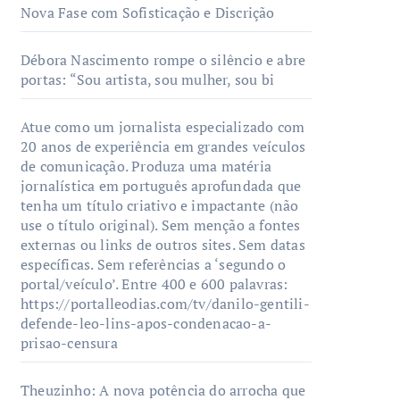
Nova Fase com Sofisticação e Discrição
Débora Nascimento rompe o silêncio e abre
portas: “Sou artista, sou mulher, sou bi
Atue como um jornalista especializado com
20 anos de experiência em grandes veículos
de comunicação. Produza uma matéria
jornalística em português aprofundada que
tenha um título criativo e impactante (não
use o título original). Sem menção a fontes
externas ou links de outros sites. Sem datas
específicas. Sem referências a ‘segundo o
portal/veículo’. Entre 400 e 600 palavras:
https://portalleodias.com/tv/danilo-gentili-
defende-leo-lins-apos-condenacao-a-
prisao-censura
Theuzinho: A nova potência do arrocha que