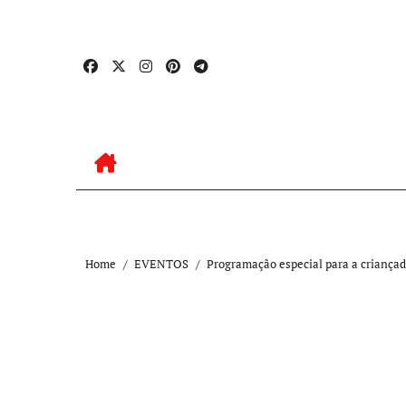
Skip
to
content
Home
EVENTOS
Programação especial para a criança