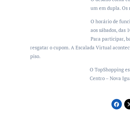
um em dupla. Os n
O horário de func
aos sábados, das 1
Para participar, 
resgatar o cupom. A Escalada Virtual acontece
piso.
O TopShopping est
Centro – Nova Igu