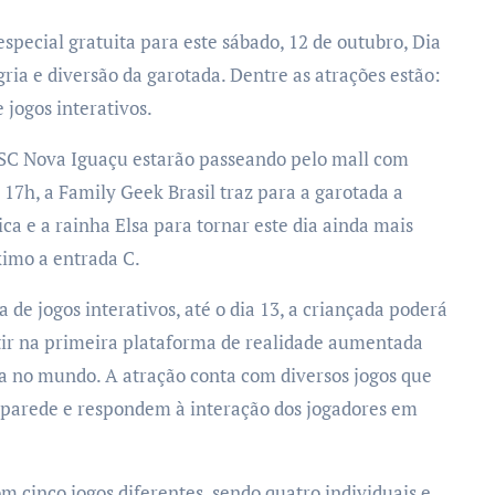
gria e diversão da garotada. Dentre as atrações estão:
 jogos interativos.
SESC Nova Iguaçu estarão passeando pelo mall com
s 17h, a Family Geek Brasil traz para a garotada a
ca e a rainha Elsa para tornar este dia ainda mais
óximo a entrada C.
 de jogos interativos, até o dia 13, a criançada poderá
rtir na primeira plataforma de realidade aumentada
ta no mundo. A atração conta com diversos jogos que
 parede e respondem à interação dos jogadores em
m cinco jogos diferentes, sendo quatro individuais e