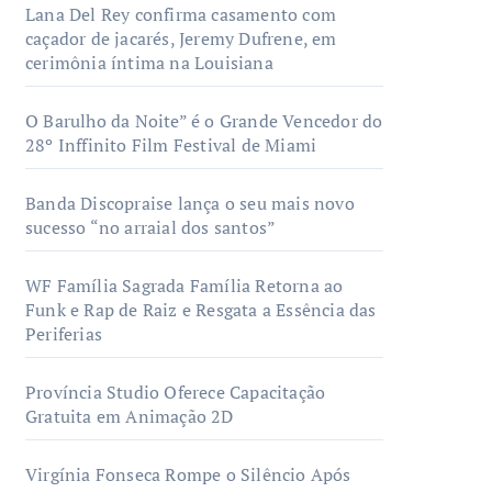
Lana Del Rey confirma casamento com
caçador de jacarés, Jeremy Dufrene, em
cerimônia íntima na Louisiana
O Barulho da Noite” é o Grande Vencedor do
28º Inffinito Film Festival de Miami
Banda Discopraise lança o seu mais novo
sucesso “no arraial dos santos”
WF Família Sagrada Família Retorna ao
Funk e Rap de Raiz e Resgata a Essência das
Periferias
Província Studio Oferece Capacitação
Gratuita em Animação 2D
Virgínia Fonseca Rompe o Silêncio Após