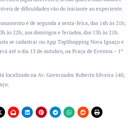
íveis de dificuldades vão do iniciante ao experiente.
ionamento é de segunda a sexta-feira, das 14h às 21h;
0h às 22h; aos domingos e feriados, das 13h às 21h.
basta se cadastrar no App TopShopping Nova Iguaçu e
rá até o dia 13 de outubro, na Praça de Eventos – 1º
á localizado na Av. Governador Roberto Silveira 540,
açu.