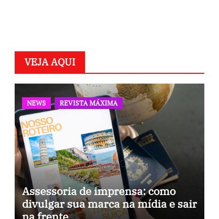
VEJA AQUI
NEWS
REVISTA MÁXIMA
Assessoria de imprensa: como
divulgar sua marca na mídia e sair
na frente