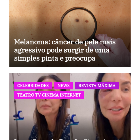
Melanoma: câncer de pele mais
agressivo pode surgir de uma
simples pinta e preocupa
especialistas
CELEBRIDADES
NEWS
REVISTA MÁXIMA
TEATRO TV CINEMA INTERNET