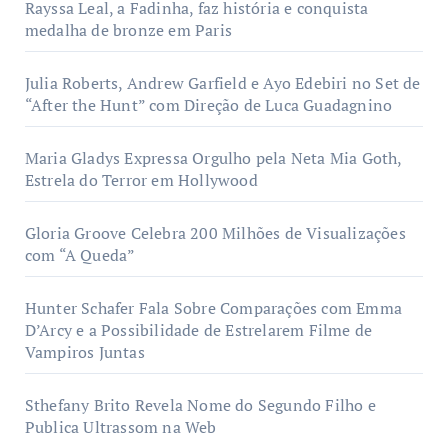
Rayssa Leal, a Fadinha, faz história e conquista
medalha de bronze em Paris
Julia Roberts, Andrew Garfield e Ayo Edebiri no Set de
“After the Hunt” com Direção de Luca Guadagnino
Maria Gladys Expressa Orgulho pela Neta Mia Goth,
Estrela do Terror em Hollywood
Gloria Groove Celebra 200 Milhões de Visualizações
com “A Queda”
Hunter Schafer Fala Sobre Comparações com Emma
D’Arcy e a Possibilidade de Estrelarem Filme de
Vampiros Juntas
Sthefany Brito Revela Nome do Segundo Filho e
Publica Ultrassom na Web