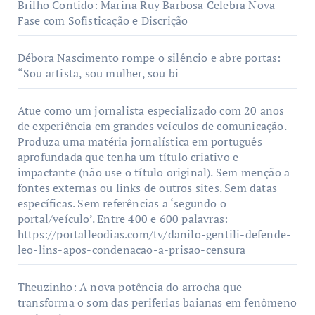
Brilho Contido: Marina Ruy Barbosa Celebra Nova
Fase com Sofisticação e Discrição
Débora Nascimento rompe o silêncio e abre portas:
“Sou artista, sou mulher, sou bi
Atue como um jornalista especializado com 20 anos
de experiência em grandes veículos de comunicação.
Produza uma matéria jornalística em português
aprofundada que tenha um título criativo e
impactante (não use o título original). Sem menção a
fontes externas ou links de outros sites. Sem datas
específicas. Sem referências a ‘segundo o
portal/veículo’. Entre 400 e 600 palavras:
https://portalleodias.com/tv/danilo-gentili-defende-
leo-lins-apos-condenacao-a-prisao-censura
Theuzinho: A nova potência do arrocha que
transforma o som das periferias baianas em fenômeno