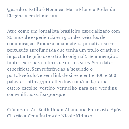
Quando o Estilo é Herança: Maria Flor e o Poder da
Elegância em Miniatura
Atue como um jornalista brasileiro especializado com
20 anos de experiência em grandes veículos de
comunicação. Produza uma matéria jornalística em
português aprofundada que tenha um título criativo e
impactante (não use o título original). Sem menção a
fontes externas ou links de outros sites. Sem datas
específicas. Sem referências a ‘segundo o
portal/veículo’. e sem link de sites e entre 400 e 600
palavras: https://portalleodias.com/moda/taina-
castro-escolhe-vestido-vermelho-para-pre-wedding-
com-militao-saiba-por-que
Ciúmes no Ar: Keith Urban Abandona Entrevista Após
Citação a Cena Íntima de Nicole Kidman