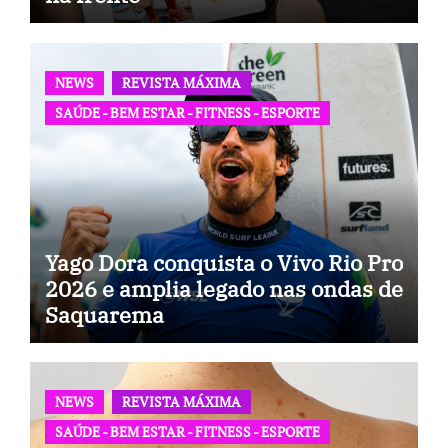
NEWS
REVISTA MÁXIMA
SAÚDE - BEM ESTAR - FITNESS - ESPORTE
Yago Dora conquista o Vivo Rio Pro
2026 e amplia legado nas ondas de
Saquarema
NEWS
REVISTA MÁXIMA
SAÚDE - BEM ESTAR - FITNESS - ESPORTE