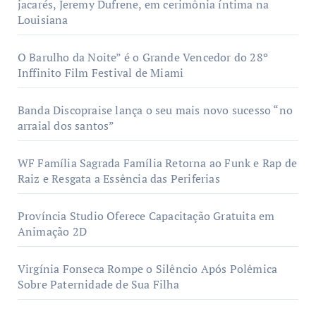
jacarés, Jeremy Dufrene, em cerimônia íntima na
Louisiana
O Barulho da Noite” é o Grande Vencedor do 28º
Inffinito Film Festival de Miami
Banda Discopraise lança o seu mais novo sucesso “no
arraial dos santos”
WF Família Sagrada Família Retorna ao Funk e Rap de
Raiz e Resgata a Essência das Periferias
Província Studio Oferece Capacitação Gratuita em
Animação 2D
Virgínia Fonseca Rompe o Silêncio Após Polêmica
Sobre Paternidade de Sua Filha