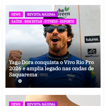
NEWS
REVISTA MÁXIMA
SAÚDE - BEM ESTAR - FITNESS - ESPORTE
Yago Dora conquista o Vivo Rio Pro
2026 e amplia legado nas ondas de
Saquarema
NEWS
REVISTA MÁXIMA