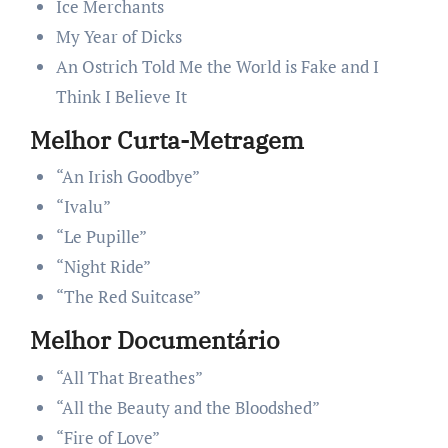
Ice Merchants
My Year of Dicks
An Ostrich Told Me the World is Fake and I
Think I Believe It
Melhor Curta-Metragem
“An Irish Goodbye”
“Ivalu”
“Le Pupille”
“Night Ride”
“The Red Suitcase”
Melhor Documentário
“All That Breathes”
“All the Beauty and the Bloodshed”
“Fire of Love”