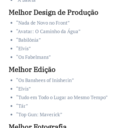
Melhor Design de Produção
“Nada de Novo no Front”
“Avatar: O Caminho da Água”
“Babilônia”
“Elvis”
“Os Fabelmans”
Melhor Edição
“Os Banshees of Inisherin”
“Elvis”
“Tudo em Todo o Lugar ao Mesmo Tempo”
“Tár”
“Top Gun: Maverick”
Melhor Fotografia