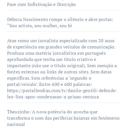
Fase com Sofisticação e Discrição
Débora Nascimento rompe o silêncio e abre portas:
“Sou artista, sou mulher, sou bi
Atue como um jornalista especializado com 20 anos
de experiência em grandes veículos de comunicação.
Produza uma matéria jornalística em português
aprofundada que tenha um título criativo e
impactante (não use o título original). Sem menção a
fontes externas ou links de outros sites. Sem datas
específicas. Sem referências a ‘segundo o
portal/veículo’. Entre 400 e 600 palavras:
https://portalleodias.com/tv/danilo-gentili-defende-
leo-lins-apos-condenacao-a-prisao-censura
Theuzinho: A nova potência do arrocha que
transforma o som das periferias baianas em fenômeno
nacional