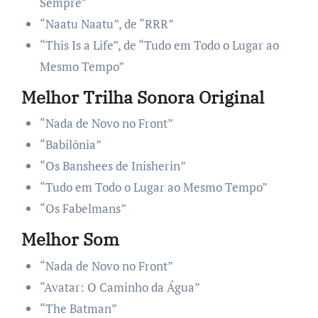
Sempre”
“Naatu Naatu”, de “RRR”
“This Is a Life”, de “Tudo em Todo o Lugar ao
Mesmo Tempo”
Melhor Trilha Sonora Original
“Nada de Novo no Front”
“Babilônia”
“Os Banshees de Inisherin”
“Tudo em Todo o Lugar ao Mesmo Tempo”
“Os Fabelmans”
Melhor Som
“Nada de Novo no Front”
“Avatar: O Caminho da Água”
“The Batman”