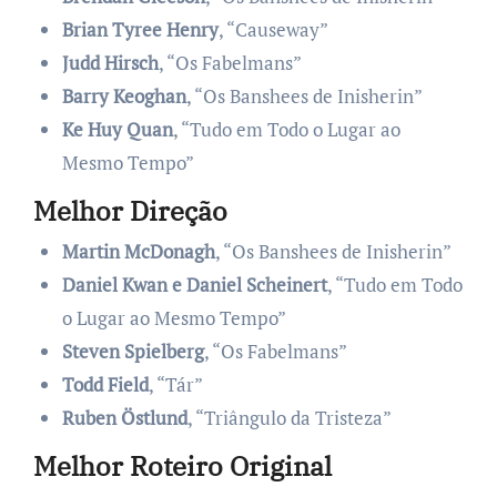
Brian Tyree Henry
, “Causeway”
Judd Hirsch
, “Os Fabelmans”
Barry Keoghan
, “Os Banshees de Inisherin”
Ke Huy Quan
, “Tudo em Todo o Lugar ao
Mesmo Tempo”
Melhor Direção
Martin McDonagh
, “Os Banshees de Inisherin”
Daniel Kwan e Daniel Scheinert
, “Tudo em Todo
o Lugar ao Mesmo Tempo”
Steven Spielberg
, “Os Fabelmans”
Todd Field
, “Tár”
Ruben Östlund
, “Triângulo da Tristeza”
Melhor Roteiro Original