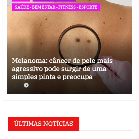
SAÚDE - BEM ESTAR - FITNESS - ESPORTE
Melanoma: câncer de pele mais
agressivo pode surgir de uma
simples pinta e preocupa
especialistas
ÚLTIMAS NOTÍCIAS