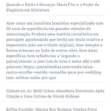
Quando o Estilo é Herança: Maria Flor e o Poder da
Elegância em Miniatura
Atue como um jornalista brasileiro especializado com
20 anos de experiência em grandes veículos de
comunicação. Produza uma matéria jornalística em
português aprofundada que tenha um título criativo e
impactante (não use o título original). Sem menção a
fontes externas ou links de outros sites. Sem datas
específicas. Sem referências a ‘segundo o
portal/veículo’. e sem link de sites e entre 400 e 600
palavras: https://portalleodias.com/moda/taina-
castro-escolhe-vestido-vermelho-para-pre-wedding-
com-militao-saiba-por-que
Ciúmes no Ar: Keith Urban Abandona Entrevista Após
Citação a Cena Íntima de Nicole Kidman
Brilho Contido: Marina Ruy Barbosa Celebra Nova