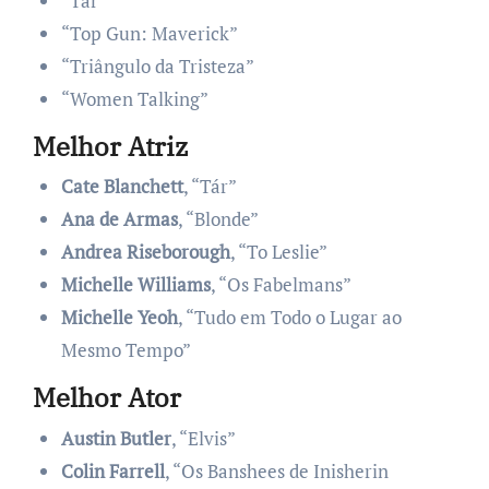
“Tár”
“Top Gun: Maverick”
“Triângulo da Tristeza”
“Women Talking”
Melhor Atriz
Cate Blanchett
, “Tár”
Ana de Armas
, “Blonde”
Andrea Riseborough
, “To Leslie”
Michelle Williams
, “Os Fabelmans”
Michelle Yeoh
, “Tudo em Todo o Lugar ao
Mesmo Tempo”
Melhor Ator
Austin Butler
, “Elvis”
Colin Farrell
, “Os Banshees de Inisherin