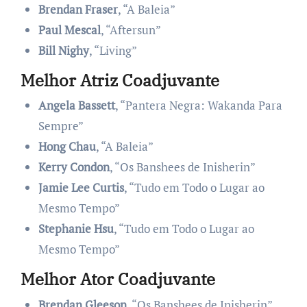
Brendan Fraser
, “A Baleia”
Paul Mescal
, “Aftersun”
Bill Nighy
, “Living”
Melhor Atriz Coadjuvante
Angela Bassett
, “Pantera Negra: Wakanda Para
Sempre”
Hong Chau
, “A Baleia”
Kerry Condon
, “Os Banshees de Inisherin”
Jamie Lee Curtis
, “Tudo em Todo o Lugar ao
Mesmo Tempo”
Stephanie Hsu
, “Tudo em Todo o Lugar ao
Mesmo Tempo”
Melhor Ator Coadjuvante
Brendan Gleeson
, “Os Banshees de Inisherin”