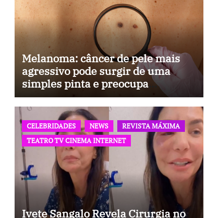
Melanoma: câncer de pele mais
agressivo pode surgir de uma
simples pinta e preocupa
especialistas
CELEBRIDADES
NEWS
REVISTA MÁXIMA
TEATRO TV CINEMA INTERNET
Ivete Sangalo Revela Cirurgia no