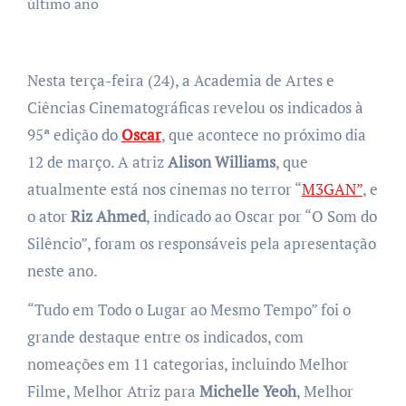
último ano
Nesta terça-feira (24), a Academia de Artes e
Ciências Cinematográficas revelou os indicados à
95ª edição do
Oscar
, que acontece no próximo dia
12 de março. A atriz
Alison Williams
, que
atualmente está nos cinemas no terror “
M3GAN”
, e
o ator
Riz Ahmed
, indicado ao Oscar por “O Som do
Silêncio”, foram os responsáveis pela apresentação
neste ano.
“Tudo em Todo o Lugar ao Mesmo Tempo” foi o
grande destaque entre os indicados, com
nomeações em 11 categorias, incluindo Melhor
Filme, Melhor Atriz para
Michelle Yeoh
, Melhor