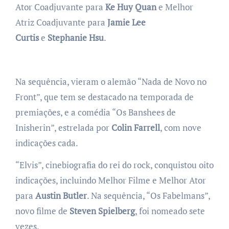
Ator Coadjuvante para
Ke Huy Quan
e Melhor
Atriz Coadjuvante para
Jamie Lee
Curtis
e
Stephanie Hsu
.
Na sequência, vieram o alemão “Nada de Novo no
Front”, que tem se destacado na temporada de
premiações, e a comédia “Os Banshees de
Inisherin”, estrelada por
Colin Farrell
, com nove
indicações cada.
“Elvis”, cinebiografia do rei do rock, conquistou oito
indicações, incluindo Melhor Filme e Melhor Ator
para
Austin Butler
. Na sequência, “Os Fabelmans”,
novo filme de
Steven Spielberg
, foi nomeado sete
vezes.