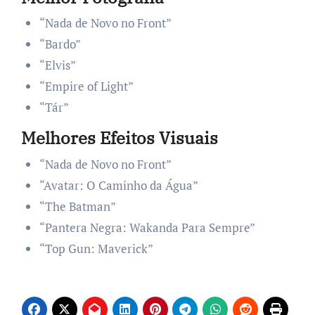
“Nada de Novo no Front”
“Bardo”
“Elvis”
“Empire of Light”
“Tár”
Melhores Efeitos Visuais
“Nada de Novo no Front”
“Avatar: O Caminho da Água”
“The Batman”
“Pantera Negra: Wakanda Para Sempre”
“Top Gun: Maverick”