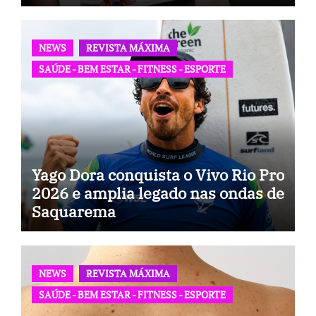
NEWS
REVISTA MÁXIMA
SAÚDE - BEM ESTAR - FITNESS - ESPORTE
Yago Dora conquista o Vivo Rio Pro
2026 e amplia legado nas ondas de
Saquarema
NEWS
REVISTA MÁXIMA
SAÚDE - BEM ESTAR - FITNESS - ESPORTE