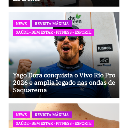
NEWS
REVISTA MÁXIMA
SAÚDE - BEM ESTAR - FITNESS - ESPORTE
Yago Dora conquista o Vivo Rio Pro
2026 e amplia legado nas ondas de
Saquarema
NEWS
REVISTA MÁXIMA
SAÚDE - BEM ESTAR - FITNESS - ESPORTE