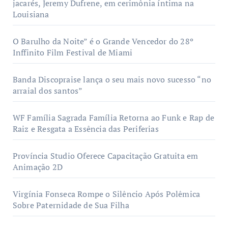
jacarés, Jeremy Dufrene, em cerimônia íntima na
Louisiana
O Barulho da Noite” é o Grande Vencedor do 28º
Inffinito Film Festival de Miami
Banda Discopraise lança o seu mais novo sucesso “no
arraial dos santos”
WF Família Sagrada Família Retorna ao Funk e Rap de
Raiz e Resgata a Essência das Periferias
Província Studio Oferece Capacitação Gratuita em
Animação 2D
Virgínia Fonseca Rompe o Silêncio Após Polêmica
Sobre Paternidade de Sua Filha