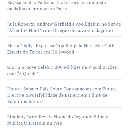
Rayssa Leal, a Fadinha, faz história e conquista
medalha de bronze em Paris
Julia Roberts, Andrew Garfield e Ayo Edebiri no Set de
“After the Hunt” com Direção de Luca Guadagnino
Maria Gladys Expressa Orgulho pela Neta Mia Goth,
Estrela do Terror em Hollywood
Gloria Groove Celebra 200 Milhões de Visualizações
com “A Queda”
Hunter Schafer Fala Sobre Comparações com Emma
D’Arcy e a Possibilidade de Estrelarem Filme de
Vampiros Juntas
Sthefany Brito Revela Nome do Segundo Filho e
Publica Ultrassom na Web