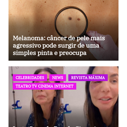
Melanoma: câncer de pele mais
agressivo pode surgir de uma
simples pinta e preocupa
especialistas
CELEBRIDADES
NEWS
REVISTA MÁXIMA
TEATRO TV CINEMA INTERNET