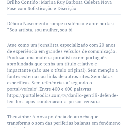
Brilho Contido: Marina Ruy Barbosa Celebra Nova
Fase com Sofisticação e Discrição
Débora Nascimento rompe o silêncio e abre portas:
“Sou artista, sou mulher, sou bi
Atue como um jornalista especializado com 20 anos
de experiência em grandes veículos de comunicação.
Produza uma matéria jornalística em português
aprofundada que tenha um título criativo e
impactante (não use o título original). Sem menção a
fontes externas ou links de outros sites. Sem datas
específicas. Sem referências a ‘segundo o
portal/veículo’. Entre 400 e 600 palavras:
https://portalleodias.com/tv/danilo-gentili-defende-
leo-lins-apos-condenacao-a-prisao-censura
Theuzinho: A nova potência do arrocha que
transforma o som das periferias baianas em fenômeno