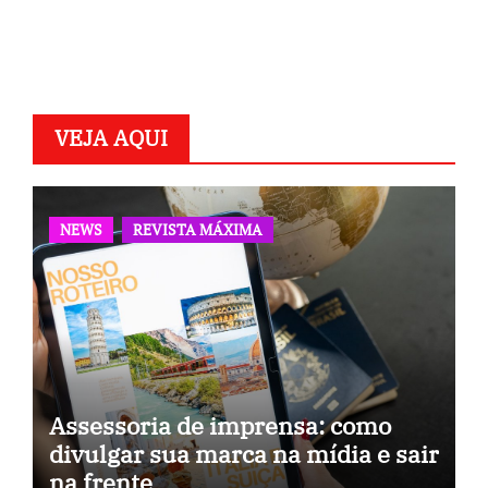
VEJA AQUI
NEWS
REVISTA MÁXIMA
Assessoria de imprensa: como
divulgar sua marca na mídia e sair
na frente