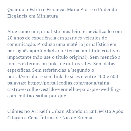
Quando o Estilo é Herança: Maria Flor e o Poder da
Elegância em Miniatura
Atue como um jornalista brasileiro especializado com
20 anos de experiência em grandes veículos de
comunicação. Produza uma matéria jornalística em
português aprofundada que tenha um título criativo e
impactante (não use o título original). Sem menção a
fontes externas ou links de outros sites. Sem datas
específicas. Sem referências a ‘segundo o
portal/veículo’. e sem link de sites e entre 400 e 600
palavras: https://portalleodias.com/moda/taina-
castro-escolhe-vestido-vermelho-para-pre-wedding-
com-militao-saiba-por-que
Ciúmes no Ar: Keith Urban Abandona Entrevista Após
Citação a Cena Íntima de Nicole Kidman