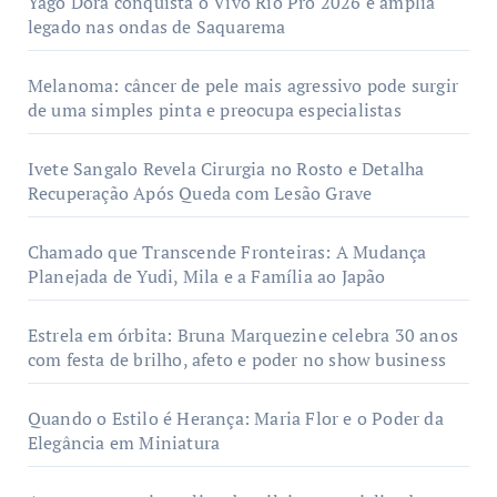
Yago Dora conquista o Vivo Rio Pro 2026 e amplia
legado nas ondas de Saquarema
Melanoma: câncer de pele mais agressivo pode surgir
de uma simples pinta e preocupa especialistas
Ivete Sangalo Revela Cirurgia no Rosto e Detalha
Recuperação Após Queda com Lesão Grave
Chamado que Transcende Fronteiras: A Mudança
Planejada de Yudi, Mila e a Família ao Japão
Estrela em órbita: Bruna Marquezine celebra 30 anos
com festa de brilho, afeto e poder no show business
Quando o Estilo é Herança: Maria Flor e o Poder da
Elegância em Miniatura