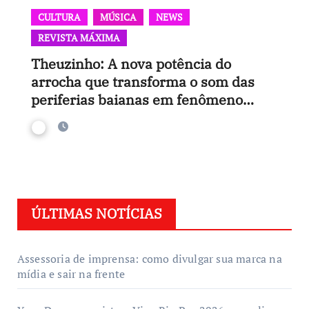
CULTURA
MÚSICA
NEWS
REVISTA MÁXIMA
Theuzinho: A nova potência do
arrocha que transforma o som das
periferias baianas em fenômeno
nacional
ÚLTIMAS NOTÍCIAS
Assessoria de imprensa: como divulgar sua marca na
mídia e sair na frente