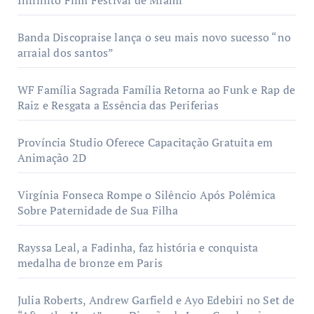
Inffinito Film Festival de Miami
Banda Discopraise lança o seu mais novo sucesso “no
arraial dos santos”
WF Família Sagrada Família Retorna ao Funk e Rap de
Raiz e Resgata a Essência das Periferias
Província Studio Oferece Capacitação Gratuita em
Animação 2D
Virgínia Fonseca Rompe o Silêncio Após Polêmica
Sobre Paternidade de Sua Filha
Rayssa Leal, a Fadinha, faz história e conquista
medalha de bronze em Paris
Julia Roberts, Andrew Garfield e Ayo Edebiri no Set de