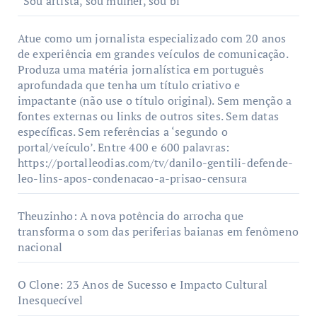
“Sou artista, sou mulher, sou bi
Atue como um jornalista especializado com 20 anos
de experiência em grandes veículos de comunicação.
Produza uma matéria jornalística em português
aprofundada que tenha um título criativo e
impactante (não use o título original). Sem menção a
fontes externas ou links de outros sites. Sem datas
específicas. Sem referências a ‘segundo o
portal/veículo’. Entre 400 e 600 palavras:
https://portalleodias.com/tv/danilo-gentili-defende-
leo-lins-apos-condenacao-a-prisao-censura
Theuzinho: A nova potência do arrocha que
transforma o som das periferias baianas em fenômeno
nacional
O Clone: 23 Anos de Sucesso e Impacto Cultural
Inesquecível