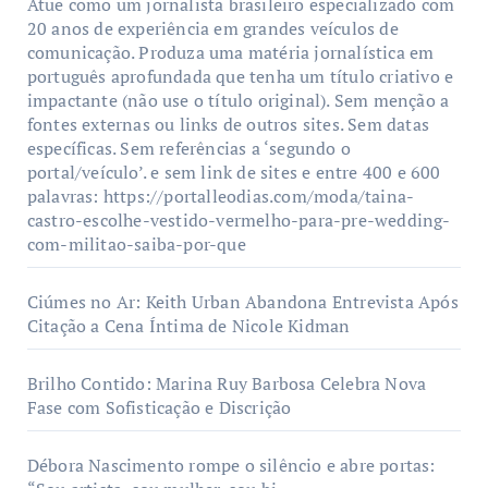
Atue como um jornalista brasileiro especializado com
20 anos de experiência em grandes veículos de
comunicação. Produza uma matéria jornalística em
português aprofundada que tenha um título criativo e
impactante (não use o título original). Sem menção a
fontes externas ou links de outros sites. Sem datas
específicas. Sem referências a ‘segundo o
portal/veículo’. e sem link de sites e entre 400 e 600
palavras: https://portalleodias.com/moda/taina-
castro-escolhe-vestido-vermelho-para-pre-wedding-
com-militao-saiba-por-que
Ciúmes no Ar: Keith Urban Abandona Entrevista Após
Citação a Cena Íntima de Nicole Kidman
Brilho Contido: Marina Ruy Barbosa Celebra Nova
Fase com Sofisticação e Discrição
Débora Nascimento rompe o silêncio e abre portas: