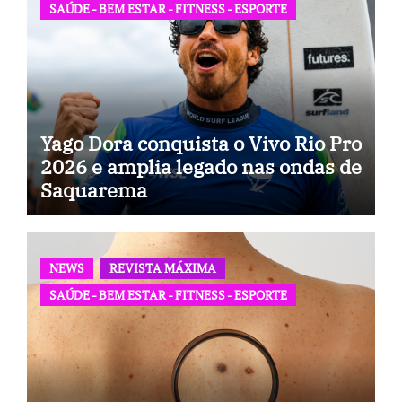
SAÚDE - BEM ESTAR - FITNESS - ESPORTE
Yago Dora conquista o Vivo Rio Pro
2026 e amplia legado nas ondas de
Saquarema
NEWS
REVISTA MÁXIMA
SAÚDE - BEM ESTAR - FITNESS - ESPORTE