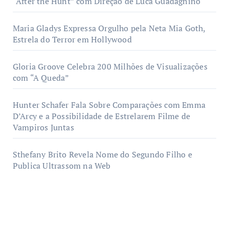
“After the Hunt” com Direção de Luca Guadagnino
Maria Gladys Expressa Orgulho pela Neta Mia Goth,
Estrela do Terror em Hollywood
Gloria Groove Celebra 200 Milhões de Visualizações
com “A Queda”
Hunter Schafer Fala Sobre Comparações com Emma
D’Arcy e a Possibilidade de Estrelarem Filme de
Vampiros Juntas
Sthefany Brito Revela Nome do Segundo Filho e
Publica Ultrassom na Web