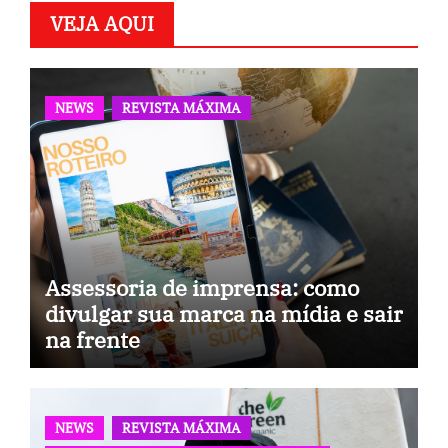
VEJA AQUI
NEWS
REVISTA MÁXIMA
Assessoria de imprensa: como
divulgar sua marca na mídia e sair
na frente
NEWS
REVISTA MÁXIMA