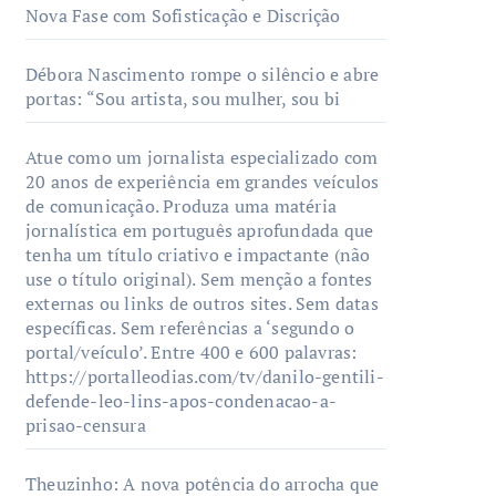
Nova Fase com Sofisticação e Discrição
Débora Nascimento rompe o silêncio e abre
portas: “Sou artista, sou mulher, sou bi
Atue como um jornalista especializado com
20 anos de experiência em grandes veículos
de comunicação. Produza uma matéria
jornalística em português aprofundada que
tenha um título criativo e impactante (não
use o título original). Sem menção a fontes
externas ou links de outros sites. Sem datas
específicas. Sem referências a ‘segundo o
portal/veículo’. Entre 400 e 600 palavras:
https://portalleodias.com/tv/danilo-gentili-
defende-leo-lins-apos-condenacao-a-
prisao-censura
Theuzinho: A nova potência do arrocha que