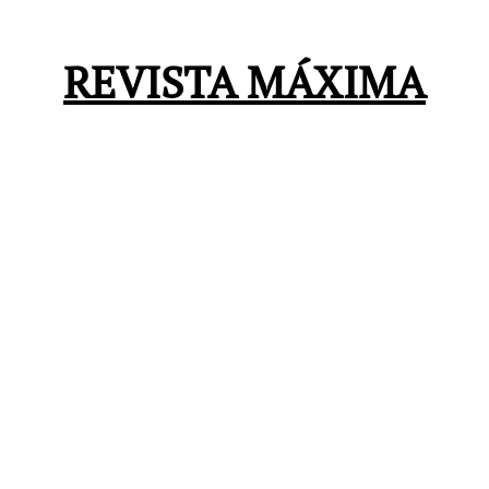
REVISTA MÁXIMA