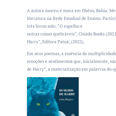
A autora nasceu e mora em Ilhéus, Bahia. Me
literatura na Rede Estadual de Ensino. Partici
três livros solo: “O espelho e
outras coisas quebráveis”, Chiado Books (2021
Harry”, Editora Patuá, (2022).
Em seus poemas, a essência da multiplicidad
emoções e sentimentos que, inicialmente, nã
de Harry”, a materialização em palavras do-