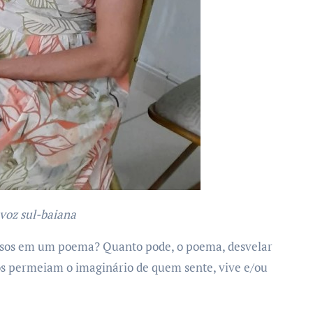
 voz sul-baiana
ssos em um poema? Quanto pode, o poema, desvelar
os permeiam o imaginário de quem sente, vive e/ou