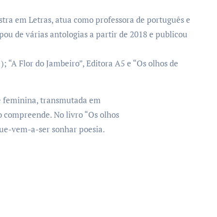
stra em Letras, atua como professora de português e
pou de várias antologias a partir de 2018 e publicou
); “A Flor do Jambeiro”, Editora A5 e “Os olhos de
e feminina, transmutada em
o compreende. No livro “Os olhos
que-vem-a-ser sonhar poesia.