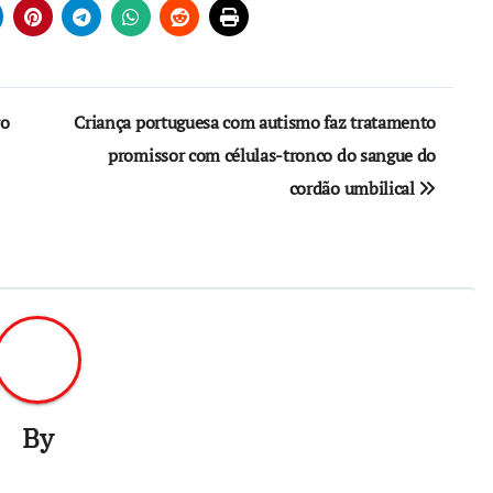
ro
Criança portuguesa com autismo faz tratamento
promissor com células-tronco do sangue do
cordão umbilical
By