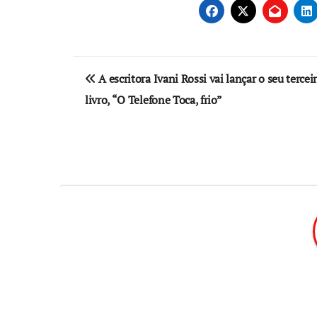
Navegação
A escritora Ivani Rossi vai lançar o seu tercei
de
livro, “O Telefone Toca, frio”
Post