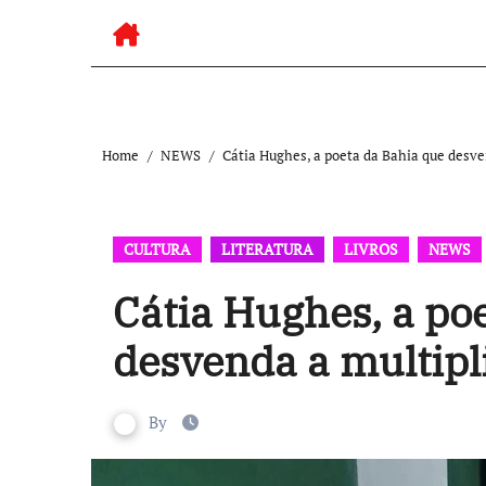
Home
NEWS
Cátia Hughes, a poeta da Bahia que desve
CULTURA
LITERATURA
LIVROS
NEWS
Cátia Hughes, a po
desvenda a multipl
By