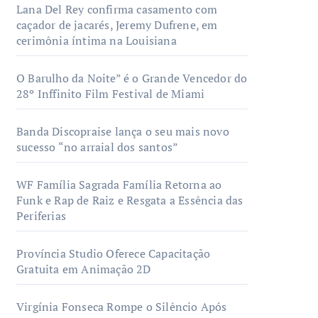
Lana Del Rey confirma casamento com
caçador de jacarés, Jeremy Dufrene, em
cerimônia íntima na Louisiana
O Barulho da Noite” é o Grande Vencedor do
28º Inffinito Film Festival de Miami
Banda Discopraise lança o seu mais novo
sucesso “no arraial dos santos”
WF Família Sagrada Família Retorna ao
Funk e Rap de Raiz e Resgata a Essência das
Periferias
Província Studio Oferece Capacitação
Gratuita em Animação 2D
Virgínia Fonseca Rompe o Silêncio Após