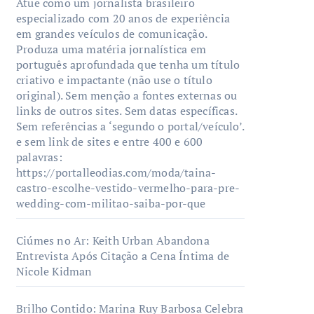
Atue como um jornalista brasileiro
especializado com 20 anos de experiência
em grandes veículos de comunicação.
Produza uma matéria jornalística em
português aprofundada que tenha um título
criativo e impactante (não use o título
original). Sem menção a fontes externas ou
links de outros sites. Sem datas específicas.
Sem referências a ‘segundo o portal/veículo’.
e sem link de sites e entre 400 e 600
palavras:
https://portalleodias.com/moda/taina-
castro-escolhe-vestido-vermelho-para-pre-
wedding-com-militao-saiba-por-que
Ciúmes no Ar: Keith Urban Abandona
Entrevista Após Citação a Cena Íntima de
Nicole Kidman
Brilho Contido: Marina Ruy Barbosa Celebra