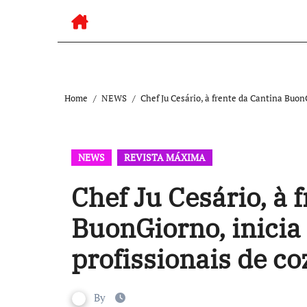
Home
NEWS
Chef Ju Cesário, à frente da Cantina Buon
NEWS
REVISTA MÁXIMA
Chef Ju Cesário, à 
BuonGiorno, inicia
profissionais de c
By