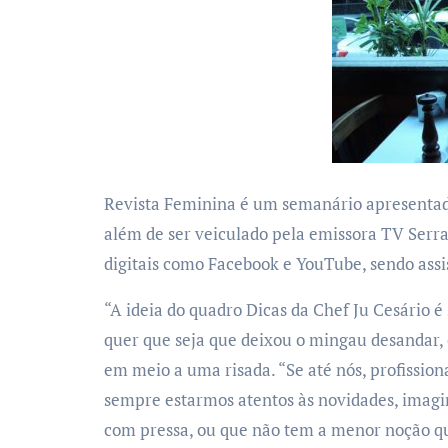
Revista Feminina é um semanário apresenta
além de ser veiculado pela emissora TV Serra
digitais como Facebook e YouTube, sendo assis
“A ideia do quadro Dicas da Chef Ju Cesário é
quer que seja que deixou o mingau desandar, 
em meio a uma risada. “Se até nós, profissio
sempre estarmos atentos às novidades, imagi
com pressa, ou que não tem a menor noção qu