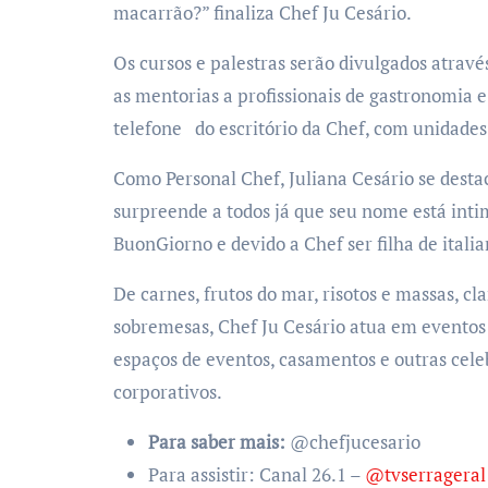
macarrão?” finaliza Chef Ju Cesário.
Os cursos e palestras serão divulgados atravé
as mentorias a profissionais de gastronomia e
telefone do escritório da Chef, com unidades
Como Personal Chef, Juliana Cesário se desta
surpreende a todos já que seu nome está inti
BuonGiorno e devido a Chef ser filha de italia
De carnes, frutos do mar, risotos e massas, 
sobremesas, Chef Ju Cesário atua em eventos 
espaços de eventos, casamentos e outras cele
corporativos.
Para saber mais:
@chefjucesario
Para assistir: Canal 26.1 –
@tvserrageral