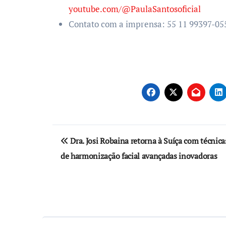
youtube.com/@PaulaSantosoficial
Contato com a imprensa: 55 11 99397-0
Navegação
Dra. Josi Robaina retorna à Suíça com técnica
de
de harmonização facial avançadas inovadoras
Post