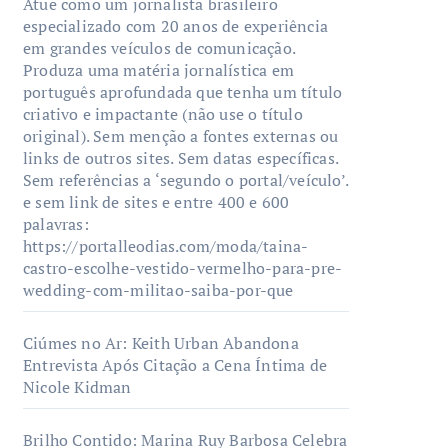
Atue como um jornalista brasileiro
especializado com 20 anos de experiência
em grandes veículos de comunicação.
Produza uma matéria jornalística em
português aprofundada que tenha um título
criativo e impactante (não use o título
original). Sem menção a fontes externas ou
links de outros sites. Sem datas específicas.
Sem referências a ‘segundo o portal/veículo’.
e sem link de sites e entre 400 e 600
palavras:
https://portalleodias.com/moda/taina-
castro-escolhe-vestido-vermelho-para-pre-
wedding-com-militao-saiba-por-que
Ciúmes no Ar: Keith Urban Abandona
Entrevista Após Citação a Cena Íntima de
Nicole Kidman
Brilho Contido: Marina Ruy Barbosa Celebra