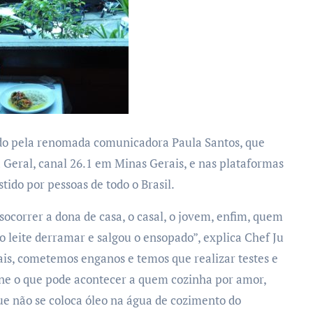
do pela renomada comunicadora Paula Santos, que
 Geral, canal 26.1 em Minas Gerais, e nas plataformas
tido por pessoas de todo o Brasil.
 socorrer a dona de casa, o casal, o jovem, enfim, quem
o leite derramar e salgou o ensopado”, explica Chef Ju
nais, cometemos enganos e temos que realizar testes e
ne o que pode acontecer a quem cozinha por amor,
e não se coloca óleo na água de cozimento do