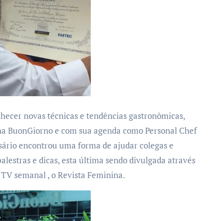
ecer novas técnicas e tendências gastronômicas,
ina BuonGiorno e com sua agenda como Personal Chef
esário encontrou uma forma de ajudar colegas e
palestras e dicas, esta última sendo divulgada através
e TV semanal , o Revista Feminina.