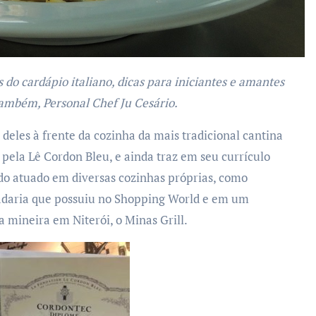
 também, Personal Chef Ju Cesário.
deles à frente da cozinha da mais tradicional cantina
a pela Lê Cordon Bleu, e ainda traz em seu currículo
do atuado em diversas cozinhas próprias, como
adaria que possuiu no Shopping World e em um
 mineira em Niterói, o Minas Grill.