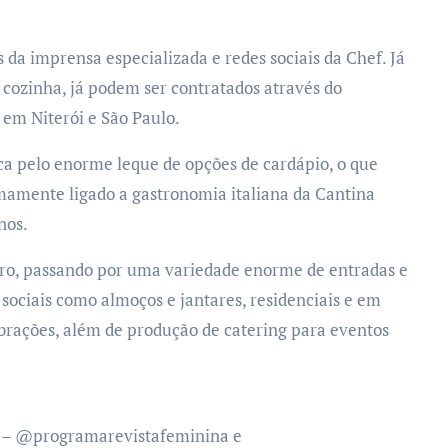
s da imprensa especializada e redes sociais da Chef. Já
 cozinha, já podem ser contratados através do
 em Niterói e São Paulo.
ca pelo enorme leque de opções de cardápio, o que
mamente ligado a gastronomia italiana da Cantina
nos.
claro, passando por uma variedade enorme de entradas e
sociais como almoços e jantares, residenciais e em
brações, além de produção de catering para eventos
– @programarevistafeminina e