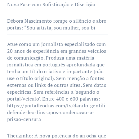
Nova Fase com Sofisticação e Discrição
Débora Nascimento rompe o silêncio e abre
portas: “Sou artista, sou mulher, sou bi
Atue como um jornalista especializado com
20 anos de experiência em grandes veículos
de comunicação. Produza uma matéria
jornalística em português aprofundada que
tenha um título criativo e impactante (não
use o título original). Sem menção a fontes
externas ou links de outros sites. Sem datas
específicas. Sem referências a ‘segundo o
portal/veículo’. Entre 400 e 600 palavras:
https://portalleodias.com/tv/danilo-gentili-
defende-leo-lins-apos-condenacao-a-
prisao-censura
Theuzinho: A nova potência do arrocha que