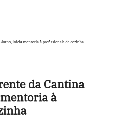
Giorno, inicia mentoria à profissionais de cozinha
frente da Cantina
 mentoria à
ozinha