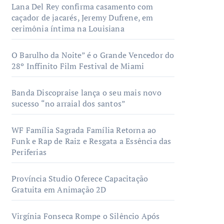
Lana Del Rey confirma casamento com
caçador de jacarés, Jeremy Dufrene, em
cerimônia íntima na Louisiana
O Barulho da Noite” é o Grande Vencedor do
28º Inffinito Film Festival de Miami
Banda Discopraise lança o seu mais novo
sucesso “no arraial dos santos”
WF Família Sagrada Família Retorna ao
Funk e Rap de Raiz e Resgata a Essência das
Periferias
Província Studio Oferece Capacitação
Gratuita em Animação 2D
Virgínia Fonseca Rompe o Silêncio Após