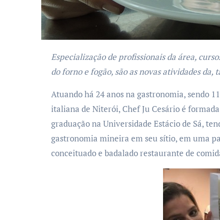
Especialização de profissionais da área, cursos do cardápio italiano, dicas para iniciantes e amantes
do forno e fogão, são as novas atividades da,
Atuando há 24 anos na gastronomia, sendo 11 
italiana de Niterói, Chef Ju Cesário é formad
graduação na Universidade Estácio de Sá, ten
gastronomia mineira em seu sítio, em uma p
conceituado e badalado restaurante de comida