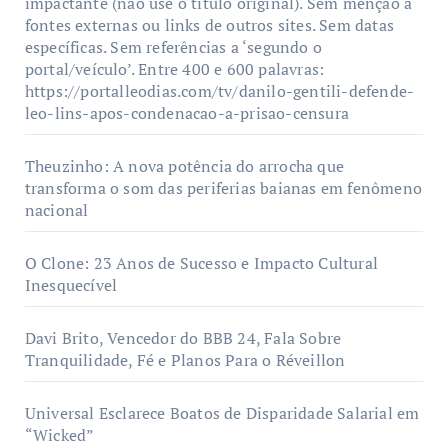
impactante (não use o título original). Sem menção a
fontes externas ou links de outros sites. Sem datas
específicas. Sem referências a ‘segundo o
portal/veículo’. Entre 400 e 600 palavras:
https://portalleodias.com/tv/danilo-gentili-defende-
leo-lins-apos-condenacao-a-prisao-censura
Theuzinho: A nova potência do arrocha que
transforma o som das periferias baianas em fenômeno
nacional
O Clone: 23 Anos de Sucesso e Impacto Cultural
Inesquecível
Davi Brito, Vencedor do BBB 24, Fala Sobre
Tranquilidade, Fé e Planos Para o Réveillon
Universal Esclarece Boatos de Disparidade Salarial em
“Wicked”