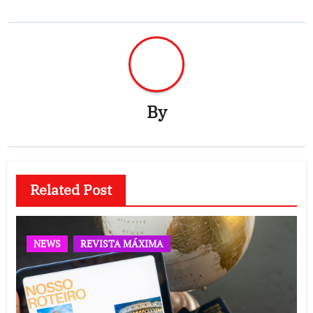
By
Related Post
NEWS
REVISTA MÁXIMA