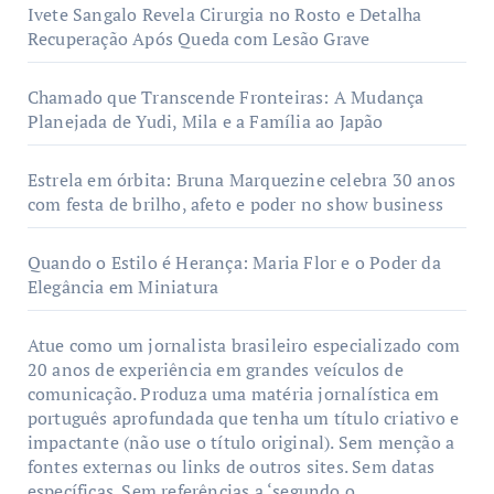
Ivete Sangalo Revela Cirurgia no Rosto e Detalha
Recuperação Após Queda com Lesão Grave
Chamado que Transcende Fronteiras: A Mudança
Planejada de Yudi, Mila e a Família ao Japão
Estrela em órbita: Bruna Marquezine celebra 30 anos
com festa de brilho, afeto e poder no show business
Quando o Estilo é Herança: Maria Flor e o Poder da
Elegância em Miniatura
Atue como um jornalista brasileiro especializado com
20 anos de experiência em grandes veículos de
comunicação. Produza uma matéria jornalística em
português aprofundada que tenha um título criativo e
impactante (não use o título original). Sem menção a
fontes externas ou links de outros sites. Sem datas
específicas. Sem referências a ‘segundo o