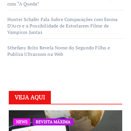
com “A Queda”
Hunter Schafer Fala Sobre Comparações com Emma
D’Arcy e a Possibilidade de Estrelarem Filme de
Vampiros Juntas
Sthefany Brito Revela Nome do Segundo Filho e
Publica Ultrassom na Web
VEJA AQUI
NEWS
REVISTA MÁXIMA