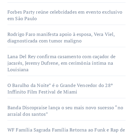
Forbes Party reúne celebridades em evento exclusivo
em São Paulo
Rodrigo Faro manifesta apoio à esposa, Vera Viel,
diagnosticada com tumor maligno
Lana Del Rey confirma casamento com caçador de
jacarés, Jeremy Dufrene, em cerimônia íntima na
Louisiana
O Barulho da Noite” é o Grande Vencedor do 28º
Inffinito Film Festival de Miami
Banda Discopraise lança o seu mais novo sucesso “no
arraial dos santos”
WF Família Sagrada Família Retorna ao Funk e Rap de