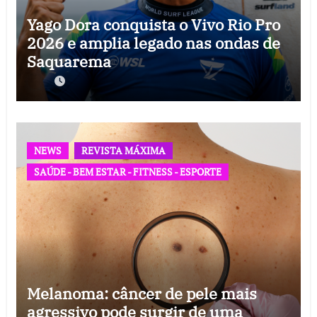
Yago Dora conquista o Vivo Rio Pro
2026 e amplia legado nas ondas de
Saquarema
NEWS
REVISTA MÁXIMA
SAÚDE - BEM ESTAR - FITNESS - ESPORTE
Melanoma: câncer de pele mais
agressivo pode surgir de uma