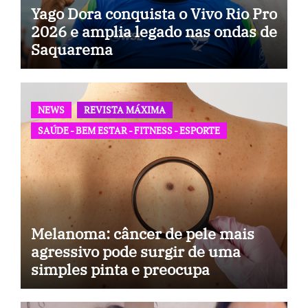
Yago Dora conquista o Vivo Rio Pro
2026 e amplia legado nas ondas de
Saquarema
NEWS
REVISTA MÁXIMA
SAÚDE - BEM ESTAR - FITNESS - ESPORTE
Melanoma: câncer de pele mais
agressivo pode surgir de uma
simples pinta e preocupa
especialistas