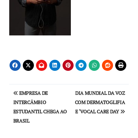
Navegação
EMPRESA DE
DIA MUNDIAL DA VOZ
de
INTERCÂMBIO
COM DERMATOGLIFIA
ESTUDANTIL CHEGA AO
E ‘VOCAL CARE DAY
Post
BRASIL