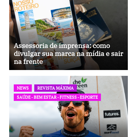
Assessoria de imprensa: como
divulgar sua marca na mídia e sair
na frente
NEWS
REVISTA MÁXIMA
SAÚDE - BEM ESTAR - FITNESS - ESPORTE