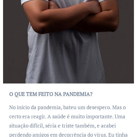
O QUE TEM FEITO NA PANDEMIA?
No início da pandemia, bateu um desespero. Mas o
certo era reagir. A saúde é muito importante. Uma
situação difícil, séria e triste também, e acabei
perdendo amigos em decorrência do vírus. Eu tinha