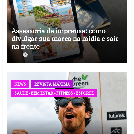
Assessoria de imprensa: como
divulgar sua marca na mídia e sair
na frente
NEWS
REVISTA MÁXIMA
SAÚDE - BEM ESTAR - FITNESS - ESPORTE