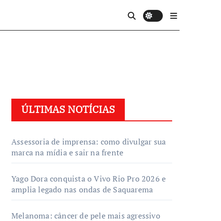
ÚLTIMAS NOTÍCIAS
Assessoria de imprensa: como divulgar sua
marca na mídia e sair na frente
Yago Dora conquista o Vivo Rio Pro 2026 e
amplia legado nas ondas de Saquarema
Melanoma: câncer de pele mais agressivo