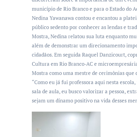
município de Rio Branco e para o Estado do Ac
Nedina Yawanawa contou e encantou a plateia
público sedento por conhecer as lendas e tra
Mostra, Nedina relatou sua luta enquanto mulh
além de demonstrar um direcionamento impor
cidadãos. Em seguida Raquel Danzicourt, cop
Cultura em Rio Branco-AC e microempresária
Mostra como uma mestre de cerimônias que d
“Como eu já fui professora aqui nesta escola, 
sala de aula, eu busco valorizar a pessoa, ext
sejam um dínamo positivo na vida desses men