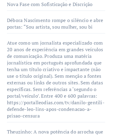
Nova Fase com Sofisticação e Discrição
Débora Nascimento rompe o silêncio e abre
portas: “Sou artista, sou mulher, sou bi
Atue como um jornalista especializado com
20 anos de experiência em grandes veículos
de comunicação. Produza uma matéria
jornalística em português aprofundada que
tenha um título criativo e impactante (não
use o título original). Sem menção a fontes
externas ou links de outros sites. Sem datas
específicas. Sem referências a ‘segundo o
portal/veículo’. Entre 400 e 600 palavras:
https://portalleodias.com/tv/danilo-gentili-
defende-leo-lins-apos-condenacao-a-
prisao-censura
Theuzinho: A nova potência do arrocha que