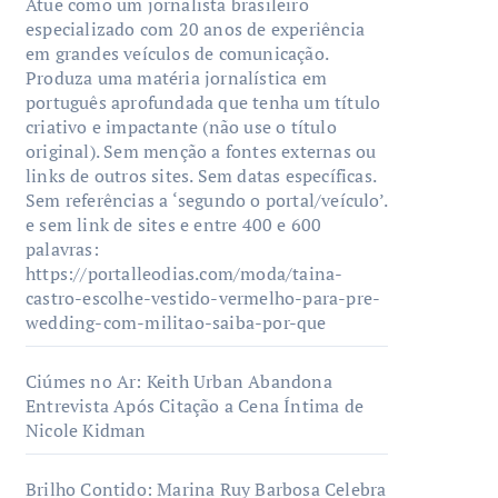
Atue como um jornalista brasileiro
especializado com 20 anos de experiência
em grandes veículos de comunicação.
Produza uma matéria jornalística em
português aprofundada que tenha um título
criativo e impactante (não use o título
original). Sem menção a fontes externas ou
links de outros sites. Sem datas específicas.
Sem referências a ‘segundo o portal/veículo’.
e sem link de sites e entre 400 e 600
palavras:
https://portalleodias.com/moda/taina-
castro-escolhe-vestido-vermelho-para-pre-
wedding-com-militao-saiba-por-que
Ciúmes no Ar: Keith Urban Abandona
Entrevista Após Citação a Cena Íntima de
Nicole Kidman
Brilho Contido: Marina Ruy Barbosa Celebra