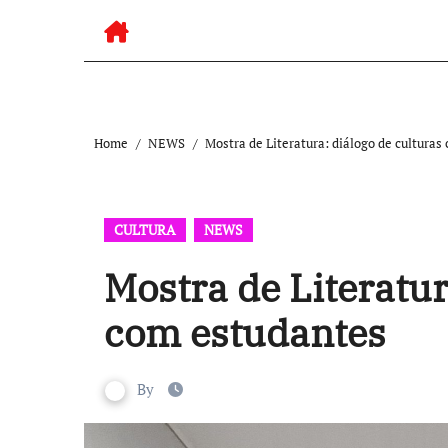
Home
NEWS
Mostra de Literatura: diálogo de cultura
CULTURA
NEWS
Mostra de Literatur
com estudantes
By