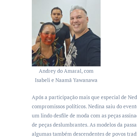
Andrey do Amaral, com
Isabeli e Naamã Yawanawa
Após a participação mais que especial de Ne
compromissos políticos. Nedina saiu do event
um lindo desfile de moda com as peças assinad
de peças deslumbrantes. As modelos da passa
algumas também descendentes de povos tradici