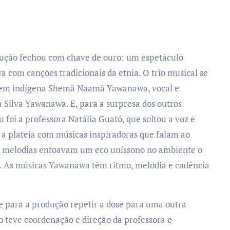
odução fechou com chave de ouro: um espetáculo
com canções tradicionais da etnia. O trio musical se
jovem indígena Shemã Naamã Yawanawa, vocal e
 da Silva Yawanawa. E, para a surpresa dos outros
foi a professora Natália Guató, que soltou a voz e
 a plateia com músicas inspiradoras que falam ao
as melodias entoavam um eco uníssono no ambiente o
o. As músicas Yawanawa têm ritmo, melodia e cadência
e para a produção repetir a dose para uma outra
 teve coordenação e direção da professora e