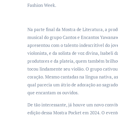
Fashion Week.
Na parte final da Mostra de Literatura, a pr
musical do grupo Cantos e Encantos Yawanawa 
apresentou com o talento indescritível do 
violonista, e da solista de voz divina, Isabeli
produtores e da plateia, quem também brilhou 
tocou lindamente seu violão. O grupo cativou
coração. Mesmo cantadas na língua nativa, 
qual parecia um átrio de adoração ao sagrad
que encantam os ouvidos.
De tão interessante, já houve um novo convit
edição dessa Mostra Pocket em 2024. O evento