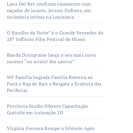
Lana Del Rey confirma casamento com
caçador de jacarés, Jeremy Dufrene, em
cerimônia íntima na Louisiana
O Barulho da Noite” é o Grande Vencedor do
28º Inffinito Film Festival de Miami
Banda Discopraise lança o seu mais novo
sucesso “no arraial dos santos”
WF Família Sagrada Família Retorna ao
Funk e Rap de Raiz e Resgata a Essência das
Periferias
Província Studio Oferece Capacitação
Gratuita em Animação 2D
Virgínia Fonseca Rompe o Silêncio Após