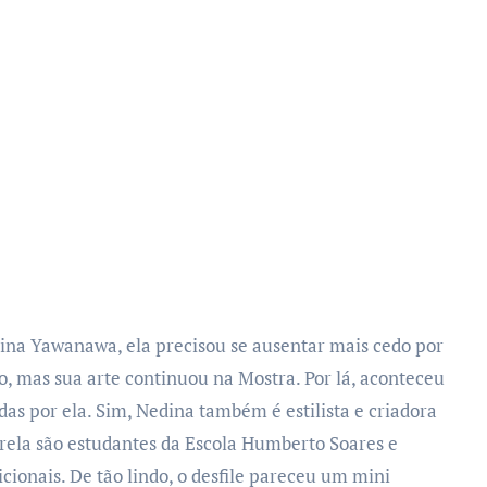
dina Yawanawa, ela precisou se ausentar mais cedo por
o, mas sua arte continuou na Mostra. Por lá, aconteceu
as por ela. Sim, Nedina também é estilista e criadora
rela são estudantes da
Escola Humberto Soares
e
onais. De tão lindo, o desfile pareceu um mini