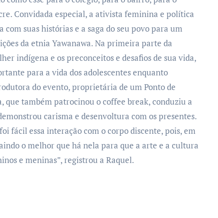
re. Convidada especial, a ativista feminina e política
 com suas histórias e a saga do seu povo para um
dições da etnia Yawanawa. Na primeira parte da
er indígena e os preconceitos e desafios de sua vida,
tante para a vida dos adolescentes enquanto
rodutora do evento, proprietária de um Ponto de
, que também patrocinou o coffee break, conduziu a
emonstrou carisma e desenvoltura com os presentes.
foi fácil essa interação com o corpo discente, pois, em
raindo o melhor que há nela para que a arte e a cultura
inos e meninas”, registrou a Raquel.