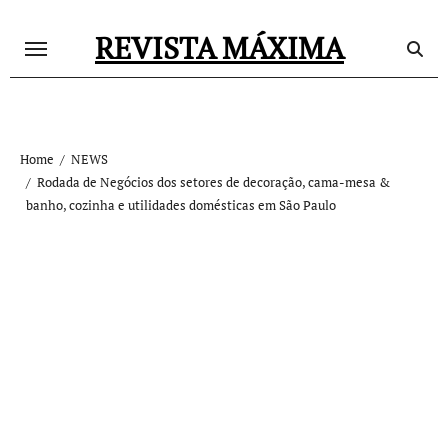
Skip
REVISTA MÁXIMA
to
content
Home
NEWS
Rodada de Negócios dos setores de decoração, cama-mesa &
banho, cozinha e utilidades domésticas em São Paulo