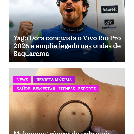
Yago Dora conquista o Vivo Rio Pro
2026 e amplia legado nas ondas de
Saquarema
NEWS
REVISTA MÁXIMA
SAÚDE - BEM ESTAR - FITNESS - ESPORTE
Melanoma: câncer de pele mais